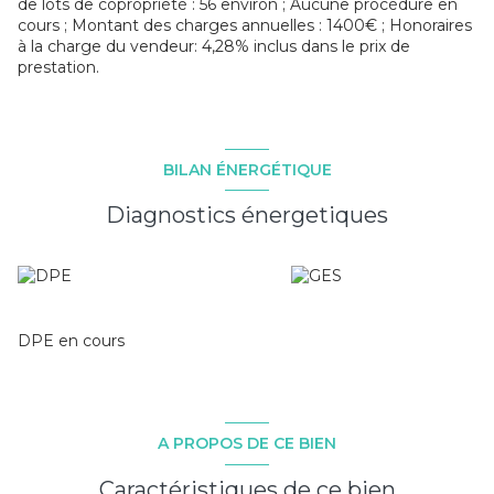
de lots de copropriété : 56 environ ; Aucune procédure en
cours ; Montant des charges annuelles : 1400€ ; Honoraires
à la charge du vendeur: 4,28% inclus dans le prix de
prestation.
BILAN ÉNERGÉTIQUE
Diagnostics énergetiques
DPE en cours
A PROPOS DE CE BIEN
Caractéristiques de ce bien