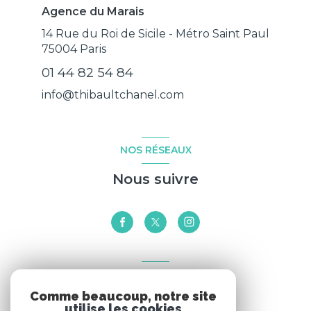
Agence du Marais
14 Rue du Roi de Sicile - Métro Saint Paul
75004
Paris
01 44 82 54 84
info@thibaultchanel.com
NOS RÉSEAUX
Nous suivre
VOTRE ESPACE
Comme beaucoup, notre site
Espace propriétaire
utilise les cookies