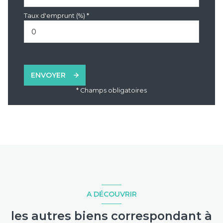
Taux d'emprunt (%) *
ENVOYER
* Champs obligatoires
A DÉCOUVRIR
les autres biens correspondant à