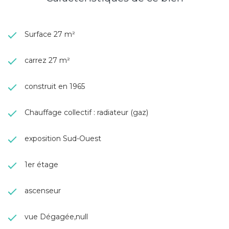
Surface 27 m²
carrez 27 m²
construit en 1965
Chauffage collectif : radiateur (gaz)
exposition Sud-Ouest
1er étage
ascenseur
vue Dégagée,null