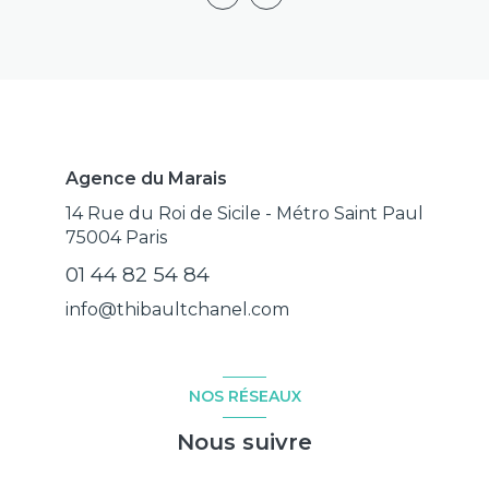
Agence du Marais
14 Rue du Roi de Sicile - Métro Saint Paul
75004
Paris
01 44 82 54 84
info@thibaultchanel.com
NOS RÉSEAUX
Nous suivre