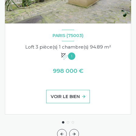
PARIS (75003)
Loft 3 pièce(s) 1 chambre(s) 94.89 m²
1
998 000 €
VOIR LE BIEN