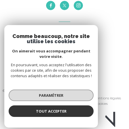
VOTRE ESPACE
Comme beaucoup, notre site
Espace propriétaire
utilise les cookies
On aimerait vous accompagner pendant
votre visite.
SE CONNECTER
En poursuivant, vous acceptez l'utilisation des
cookies par ce site, afin de vous proposer des
contenus adaptés et réaliser des statistiques !
© 2026 | Tous droits réservés
PARAMÉTRER
Nos honoraires
Nos partenaires
Mentions légales
Admin
Politique RGPD
Cookies
TOUT ACCEPTER
Réalisé par :
THIBAULT CHANEL IMMOBILIER
Agence