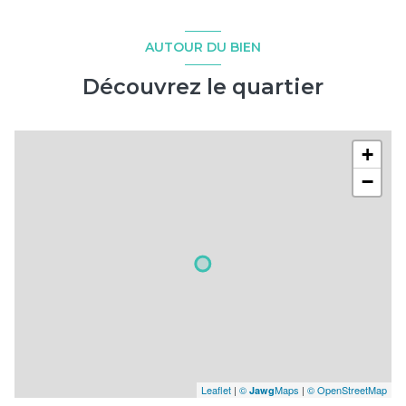
AUTOUR DU BIEN
Découvrez le quartier
+
−
Leaflet
|
©
Maps
|
© OpenStreetMap
Jawg