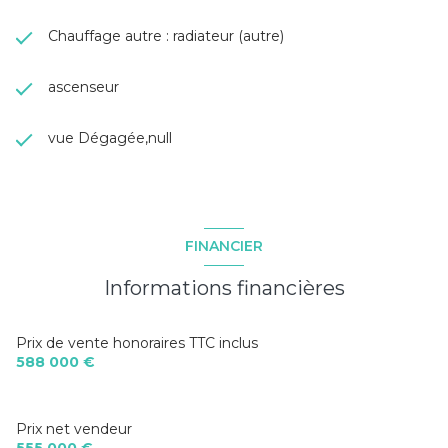
Chauffage autre : radiateur (autre)
ascenseur
vue Dégagée,null
FINANCIER
Informations financières
Prix de vente honoraires TTC inclus
588 000 €
Prix net vendeur
555 000 €