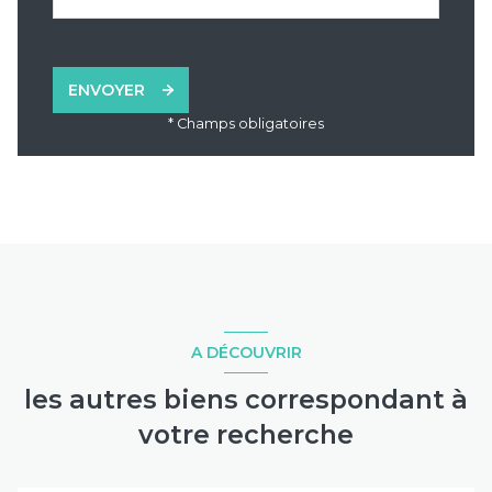
ENVOYER
* Champs obligatoires
A DÉCOUVRIR
les autres biens correspondant à
votre recherche